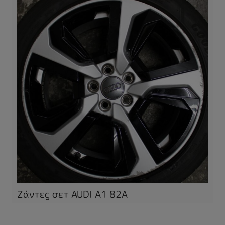
Ζάντες σετ AUDI A1 82A