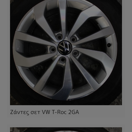
Ζάντες σετ VW T-Roc 2GA