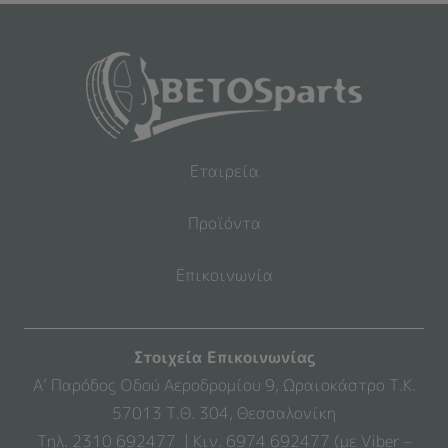
Εταιρεία
Προϊόντα
Επικοινωνία
Στοιχεία Επικοινωνίας
Α’ Παρόδος Οδού Αεροδρομίου 9, Ωραιοκάστρο Τ.Κ.
57013 Τ.Θ. 304, Θεσσαλονίκη
Τηλ. 2310 692477 | Κιν. 6974 692477 (με Viber –