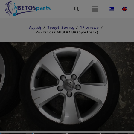
Αρχική
/
Τροχοί, Ζάντες
/
17 ιντσών
/
Ζάντες σετ AUDI A3 8V (Sportback)