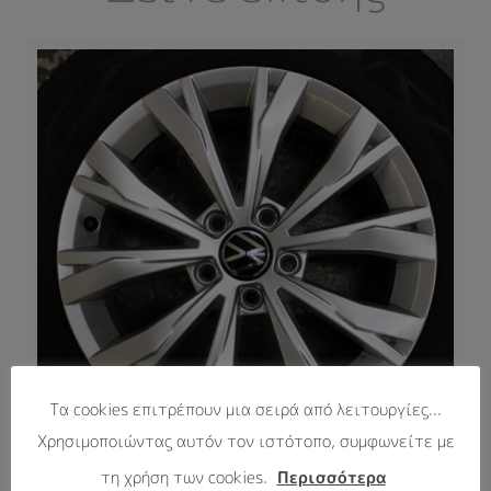
Τα cookies επιτρέπουν μια σειρά από λειτουργίες...
Χρησιμοποιώντας αυτόν τον ιστότοπο, συμφωνείτε με
τη χρήση των cookies.
Περισσότερα
Ζάντες σετ VW Tiguan 5NA