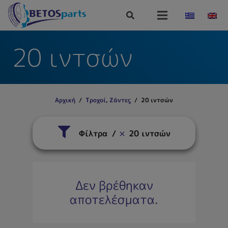
20 ιντσών
Αρχική
/
Τροχοί, Ζάντες
/
20 ιντσών
Φίλτρα
20 ιντσών
Δεν βρέθηκαν
αποτελέσματα.