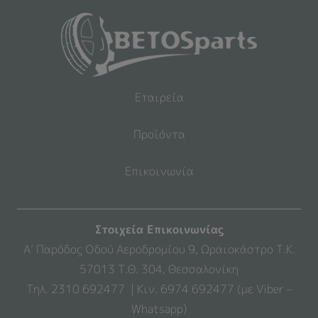
Εταιρεία
Προϊόντα
Επικοινωνία
Στοιχεία Επικοινωνίας
Α’ Παρόδος Οδού Αεροδρομίου 9, Ωραιοκάστρο Τ.Κ.
57013 Τ.Θ. 304, Θεσσαλονίκη
Τηλ. 2310 692477 | Κιν. 6974 692477 (με Viber –
Whatsapp)