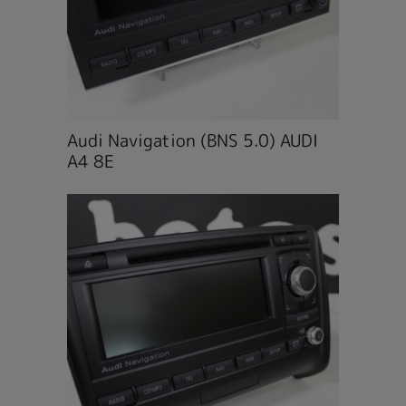
Audi Navigation (BNS 5.0) AUDI
A4 8E