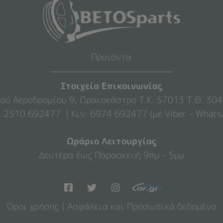
Προϊόντα
Στοιχεία Επικοινωνίας
ού Αεροδρομίου 9, Ωραιοκάστρο Τ.Κ. 57013 Τ.Θ. 30
. 2310 692477 | Κιν. 6974 692477 (με Viber – Whats
Ωράριο Λειτουργίας
Δευτέρα έως Παρασκευή 9πμ – 5μμ
Όροι χρήσης
|
Ασφάλεια και Προσωπικά δεδομένα