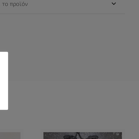
 το προϊόν