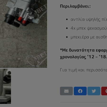
Περιλαμβάνει:
αντλία υψηλής πί
4x μπεκ ψεκασμού
μπεκιέρα με αισθ
*Mε δυνατότητα εφαρ
χρονολογίας ’12 – ’18
Για τιμή και περισσότ