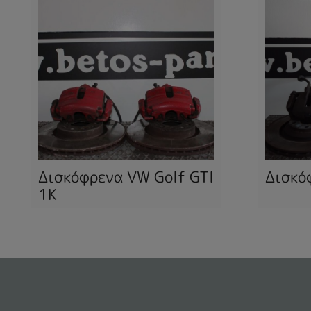
Δισκόφρενα VW Golf GTI
Δισκό
1K