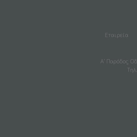
Εταιρεία
Α’ Παρόδος Οδ
Τηλ