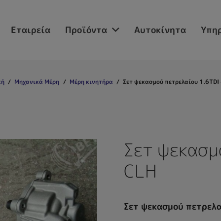
Εταιρεία
Προϊόντα
Αυτοκίνητα
Υπηρ
κή
/
Μηχανικά Μέρη
/
Μέρη κινητήρα
/
Σετ ψεκασμού πετρελαίου 1.6TDI 
Σετ ψεκασμ
CLH
Σετ ψεκασμού πετρελα