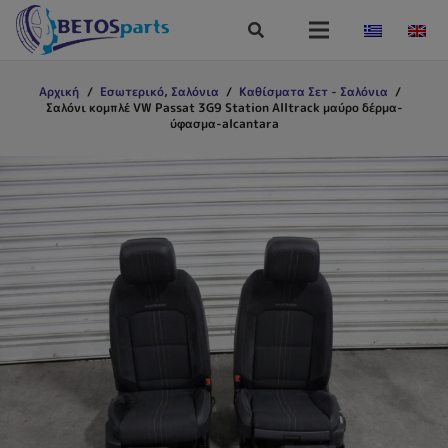
Αρχική
/
Εσωτερικό, Σαλόνια
/
Καθίσματα Σετ - Σαλόνια
/
Σαλόνι κομπλέ VW Passat 3G9 Station Alltrack μαύρο δέρμα-
ύφασμα-alcantara