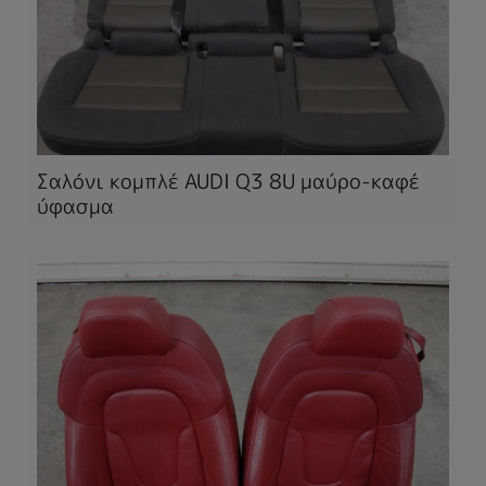
Σαλόνι κομπλέ AUDI Q3 8U μαύρο-καφέ
ύφασμα