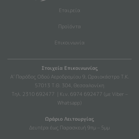
Εταιρεία
Προϊόντα
Επικοινωνία
Στοιχεία Επικοινωνίας
Α’ Παρόδος Οδού Αεροδρομίου 9, Ωραιοκάστρο Τ.Κ.
57013 Τ.Θ. 304, Θεσσαλονίκη
Τηλ. 2310 692477 | Κιν. 6974 692477 (με Viber –
Whatsapp)
Ωράριο Λειτουργίας
Δευτέρα έως Παρασκευή 9πμ – 5μμ