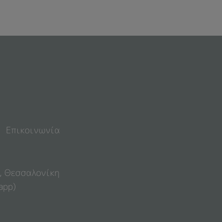
Επικοινωνία
4, Θεσσαλονίκη
app)