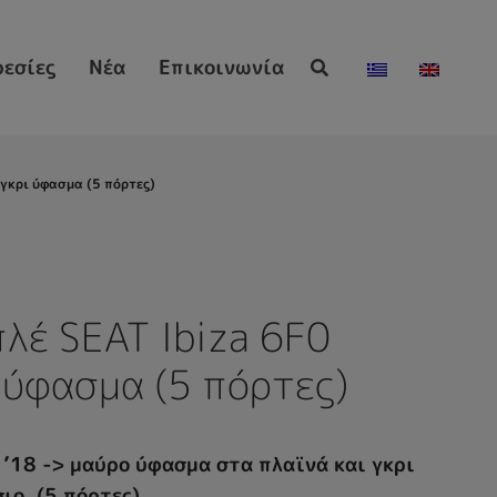
εσίες
Νέα
Επικοινωνία
-γκρι ύφασμα (5 πόρτες)
λέ SEAT Ibiza 6F0
 ύφασμα (5 πόρτες)
 ’18 -> μαύρο ύφασμα στα πλαϊνά και γκρι
ιο. (5 πόρτες)