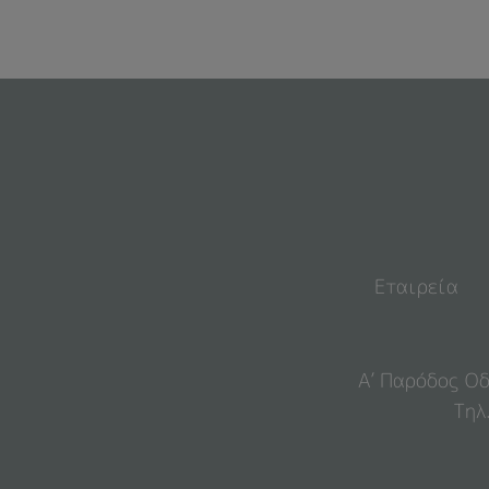
Εταιρεία
Α’ Παρόδος Οδ
Τηλ