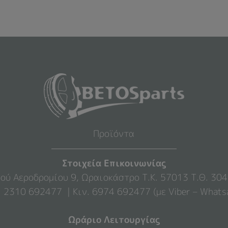
Προϊόντα
Στοιχεία Επικοινωνίας
ού Αεροδρομίου 9, Ωραιοκάστρο Τ.Κ. 57013 Τ.Θ. 30
. 2310 692477 | Κιν. 6974 692477 (με Viber – Whats
Ωράριο Λειτουργίας