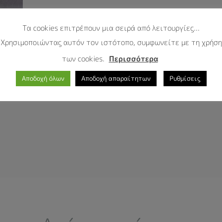
Τα cookies επιτρέπουν μια σειρά από λειτουργίες...
Χρησιμοποιώντας αυτόν τον ιστότοπο, συμφωνείτε με τη χρήση
των cookies.
Περισσότερα
Αποδοχή όλων
Αποδοχή απαραίτητων
Ρυθμίσεις