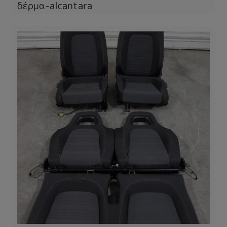
δέρμα-alcantara