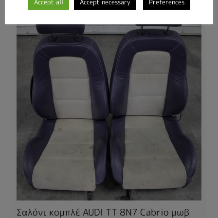
Accept all
Accept necessary
Preferences
Σαλόνι κομπλέ AUDI TT 8N7 Cabrio μωβ