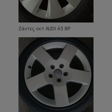
Ζάντες σετ AUDI A3 8P