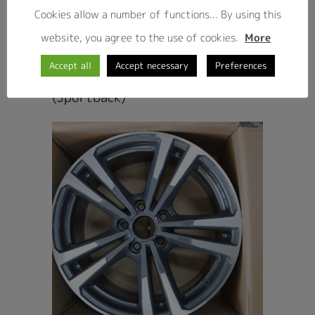
Cookies allow a number of functions... By using this
website, you agree to the use of cookies.
More
Accept all
Accept necessary
Preferences
Ζάντες σετ AUDI A3 8V
(Sportback)