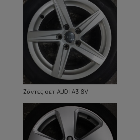
Ζάντες σετ AUDI A3 8V