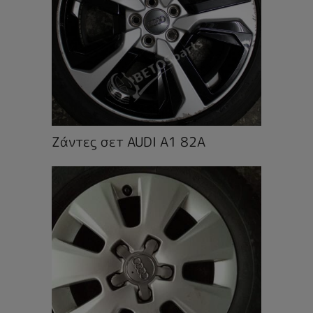
Ζάντες σετ AUDI A1 82A