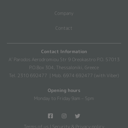
Company
Contact
Contact Information
A’ Parodos Aerodromiou Str 9 Oreokastro P.O. 57013
P.O.Box 304, Thessaloniki, Greece
Tel. 2310 692477 | Mob. 6974 692477 (with Viber)
Opening hours
Monday to Friday 9am – 5pm
Terms of us
|
Security & Privacy policy