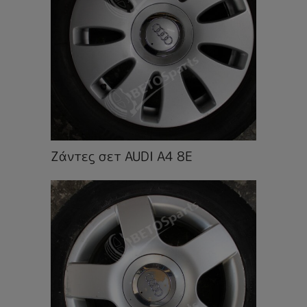
Ζάντες σετ AUDI A4 8E