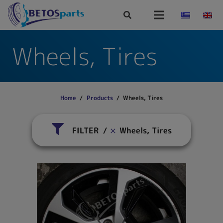
Wheels, Tires
Home
/
Products
/
Wheels, Tires
FILTER
Wheels, Tires