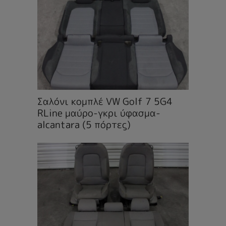
Σαλόνι κομπλέ VW Golf 7 5G4
RLine μαύρο-γκρι ύφασμα-
alcantara (5 πόρτες)