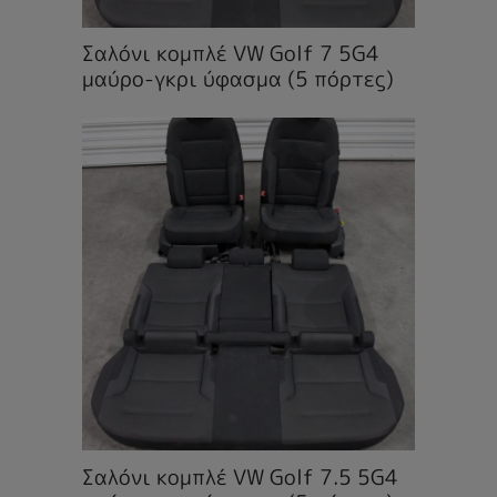
Σαλόνι κομπλέ VW Golf 7 5G4
μαύρο-γκρι ύφασμα (5 πόρτες)
Σαλόνι κομπλέ VW Golf 7.5 5G4