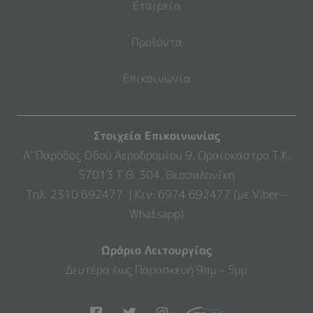
Εταιρεία
Προϊόντα
Επικοινωνία
Στοιχεία Επικοινωνίας
Α’ Παρόδος Οδού Αεροδρομίου 9, Ωραιοκάστρο Τ.Κ.
57013 Τ.Θ. 304, Θεσσαλονίκη
Τηλ. 2310 692477 | Κιν. 6974 692477 (με Viber –
Whatsapp)
Ωράριο Λειτουργίας
Δευτέρα έως Παρασκευή 9πμ – 5μμ