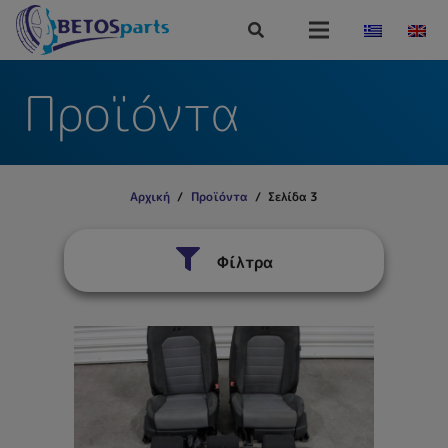
Προϊόντα
Αρχική
/
Προϊόντα
/
Σελίδα 3
Φίλτρα