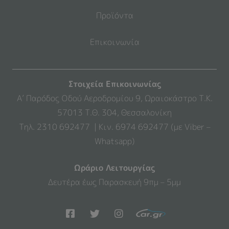
Προϊόντα
Επικοινωνία
Στοιχεία Επικοινωνίας
Α’ Παρόδος Οδού Αεροδρομίου 9, Ωραιοκάστρο Τ.Κ.
57013 Τ.Θ. 304, Θεσσαλονίκη
Τηλ. 2310 692477 | Κιν. 6974 692477 (με Viber –
Whatsapp)
Ωράριο Λειτουργίας
Δευτέρα έως Παρασκευή 9πμ – 5μμ